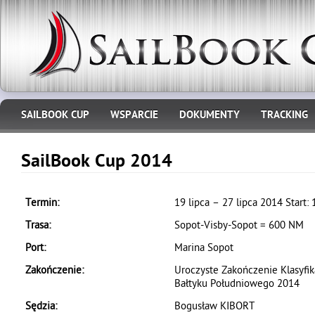
SAILBOOK CUP
WSPARCIE
DOKUMENTY
TRACKING
SailBook Cup 2014
Termin:
19 lipca – 27 lipca 2014 Start: 
Trasa:
Sopot-Visby-Sopot = 600 NM
Port:
Marina Sopot
Zakończenie:
Uroczyste Zakończenie Klasyfik
Bałtyku Południowego 2014
Sędzia:
Bogusław KIBORT