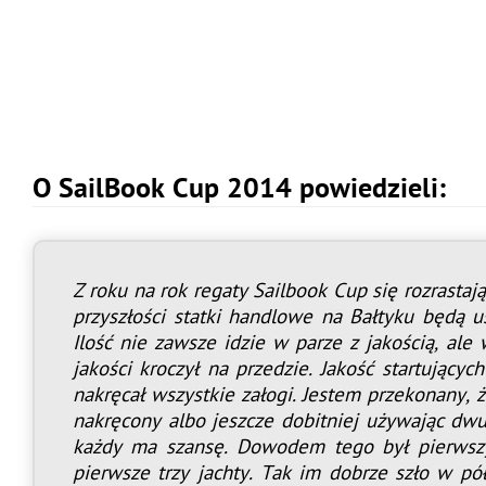
O SailBook Cup 2014 powiedzieli:
Z roku na rok regaty Sailbook Cup się rozrastają
przyszłości statki handlowe na Bałtyku będą u
Ilość nie zawsze idzie w parze z jakością, al
jakości kroczył na przedzie. Jakość startując
nakręcał wszystkie załogi. Jestem przekonany,
nakręcony albo jeszcze dobitniej używając dw
każdy ma szansę. Dowodem tego był pierwszy
pierwsze trzy jachty. Tak im dobrze szło w pó