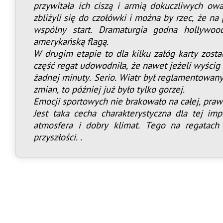
przywitała ich ciszą i armią dokuczliwych ow
zbliżyli się do czołówki i można by rzec, że na
wspólny start. Dramaturgia godna hollywoo
amerykańską flagą.
W drugim etapie to dla kilku załóg karty zost
część regat udowodniła, że nawet jeżeli wyścig 
żadnej minuty. Serio. Wiatr był reglamentowany
zmian, to później już było tylko gorzej.
Emocji sportowych nie brakowało na całej, prawi
Jest taka cecha charakterystyczna dla tej im
atmosfera i dobry klimat. Tego na regatac
przyszłości. .