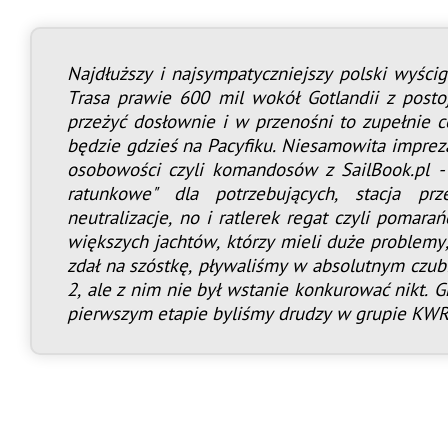
Najdłuższy i najsympatyczniejszy polski wyści
Trasa prawie 600 mil wokół Gotlandii z posto
przeżyć dosłownie i w przenośni to zupełnie 
będzie gdzieś na Pacyfiku. Niesamowita imprez
osobowości czyli komandosów z SailBook.pl - O
ratunkowe" dla potrzebujących, stacja prze
neutralizacje, no i ratlerek regat czyli pomara
większych jachtów, którzy mieli duże problemy
zdał na szóstkę, pływaliśmy w absolutnym czubi
2, ale z nim nie był wstanie konkurować nikt. 
pierwszym etapie byliśmy drudzy w grupie KWR,