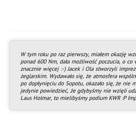
W tym roku po raz pierwszy, miałem okazję wzi
ponad 600 Nm, dała możliwość poczucia, o co 
znacznie więcej :-) Jacek i Ola stworzyli imp
żeglarskim. Wydawało się, że atmosfera wspólne
po dopłynięciu do Sopotu, okazało się, że nie 
jedynie powiedzieć, że gdybyśmy nie wzięli ud
Laus Holmar, to mielibyśmy podium KWR :P Im