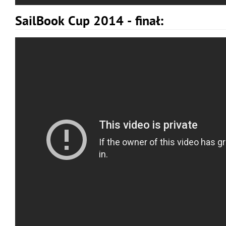
SailBook Cup 2014 - finał: