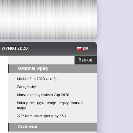
WYNIKI 2020
Ostatnie wpisy
Maristo Cup 2020 za rufą
Zaczęło się!
Morskie regaty Maristo Cup 2020
Polacy nie gęsi, swoje regaty morskie
mają!
???? Komunikat specjalny ????
Archiwum