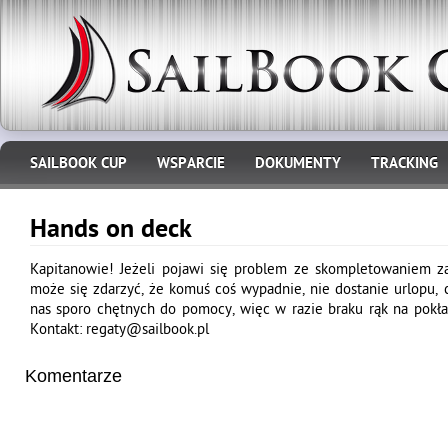
SAILBOOK CUP
WSPARCIE
DOKUMENTY
TRACKING
Hands on deck
Kapitanowie! Jeżeli pojawi się problem ze skompletowaniem za
może się zdarzyć, że komuś coś wypadnie, nie dostanie urlopu, c
nas sporo chętnych do pomocy, więc w razie braku rąk na pok
Kontakt: regaty@sailbook.pl
Komentarze