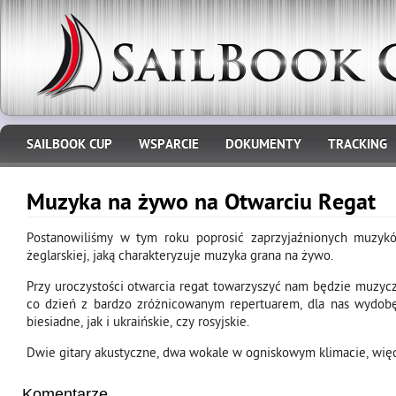
SAILBOOK CUP
WSPARCIE
DOKUMENTY
TRACKING
Muzyka na żywo na Otwarciu Regat
Postanowiliśmy w tym roku poprosić zaprzyjaźnionych muzykó
żeglarskiej, jaką charakteryzuje muzyka grana na żywo.
Przy uroczystości otwarcia regat towarzyszyć nam będzie muzycz
co dzień z bardzo zróżnicowanym repertuarem, dla nas wydobę
biesiadne, jak i ukraińskie, czy rosyjskie.
Dwie gitary akustyczne, dwa wokale w ogniskowym klimacie, więc 
Komentarze