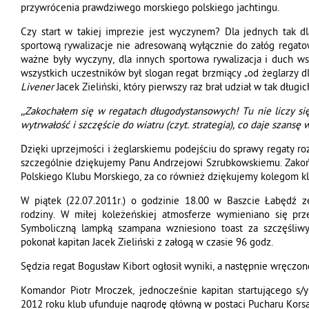
przywrócenia prawdziwego morskiego polskiego jachtingu.
Czy start w takiej imprezie jest wyczynem? Dla jednych tak dl
sportową rywalizacje nie adresowaną wyłącznie do załóg regato
ważne były wyczyny, dla innych sportowa rywalizacja i duch 
wszystkich uczestników był slogan regat brzmiący „od żeglarzy dl
Livener
Jacek Zieliński, który pierwszy raz brał udział w tak długi
,,Zakochałem się w regatach długodystansowych! Tu nie liczy się 
wytrwałość i szczęście do wiatru (czyt. strategia), co daje szansę
Dzięki uprzejmości i żeglarskiemu podejściu do sprawy regaty roz
szczególnie dziękujemy Panu Andrzejowi Szrubkowskiemu. Zakońc
Polskiego Klubu Morskiego, za co również dziękujemy kolegom 
W piątek (22.07.2011r.) o godzinie 18.00 w Baszcie Łabędź zeb
rodziny. W miłej koleżeńskiej atmosferze wymieniano się prz
Symboliczną lampką szampana wzniesiono toast za szczęśliwy
pokonał kapitan Jacek Zieliński z załogą w czasie 96 godz.
Sędzia regat Bogusław Kibort ogłosił wyniki, a następnie wręczo
Komandor Piotr Mroczek, jednocześnie kapitan startującego s/y
2012 roku klub ufunduje nagrodę główną w postaci Pucharu Korsa