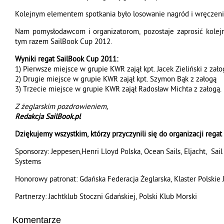
Kolejnym elementem spotkania było losowanie nagród i wręczeni
Nam pomysłodawcom i organizatorom, pozostaje zaprosić kolejn
tym razem SailBook Cup 2012.
Wyniki regat SailBook Cup 2011:
1) Pierwsze miejsce w grupie KWR zajął kpt. Jacek Zieliński z zało
2) Drugie miejsce w grupie KWR zajął kpt. Szymon Bąk z załogą
3) Trzecie miejsce w grupie KWR zajął Radosław Michta z załogą.
Z żeglarskim pozdrowieniem,
Redakcja SailBook.pl
Dziękujemy wszystkim, którzy przyczynili się do organizacji regat
Sponsorzy: Jeppesen,Henri Lloyd Polska, Ocean Sails, Eljacht, Sa
Systems
Honorowy patronat: Gdańska Federacja Żeglarska, Klaster Polskie 
Partnerzy: Jachtklub Stoczni Gdańskiej, Polski Klub Morski
Komentarze