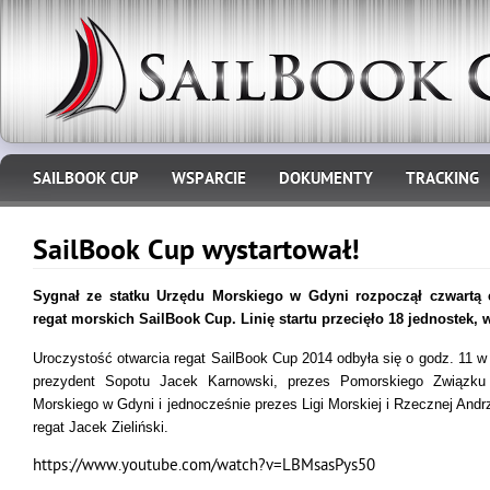
SAILBOOK CUP
WSPARCIE
DOKUMENTY
TRACKING
SailBook Cup wystartował!
Sygnał ze statku Urzędu Morskiego w Gdyni rozpoczął czwartą
regat morskich SailBook Cup. Linię startu przecięło 18 jednostek,
Uroczystość otwarcia regat SailBook Cup 2014 odbyła się o godz. 11 w
prezydent Sopotu Jacek Karnowski, prezes Pomorskiego Związku 
Morskiego w Gdyni i jednocześnie prezes Ligi Morskiej i Rzecznej Andr
regat Jacek Zieliński.
https://www.youtube.com/watch?v=LBMsasPys50