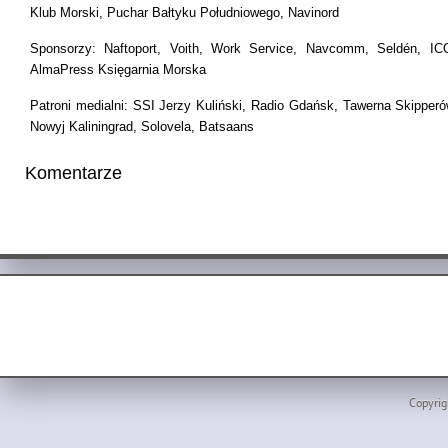
Klub Morski, Puchar Bałtyku Południowego, Navinord
Sponsorzy: Naftoport, Voith, Work Service, Navcomm, Seldén, ICO
AlmaPress Księgarnia Morska
Patroni medialni: SSI Jerzy Kuliński, Radio Gdańsk, Tawerna Skipper
Nowyj Kaliningrad, Solovela, Batsaans
Komentarze
Copyrig