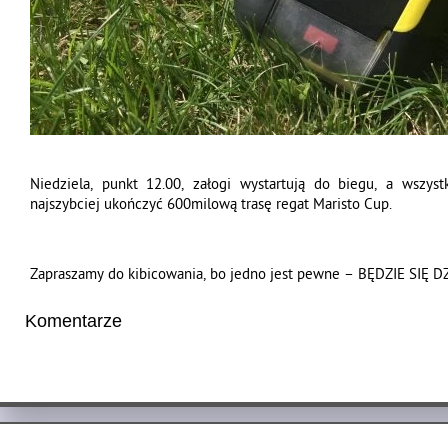
Niedziela, punkt 12.00, załogi wystartują do biegu, a wszys
najszybciej ukończyć 600milową trasę regat Maristo Cup.
Zapraszamy do kibicowania, bo jedno jest pewne – BĘDZIE SIĘ D
Komentarze