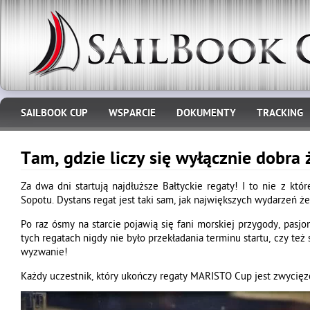
SAILBOOK CUP
WSPARCIE
DOKUMENTY
TRACKING
Tam, gdzie liczy się wyłącznie dobra 
Za dwa dni startują najdłuższe Bałtyckie regaty! I to nie z kt
Sopotu. Dystans regat jest taki sam, jak największych wydarzeń że
Po raz ósmy na starcie pojawią się fani morskiej przygody, pasj
tych regatach nigdy nie było przekładania terminu startu, czy też 
wyzwanie!
Każdy uczestnik, który ukończy regaty MARISTO Cup jest zwycię