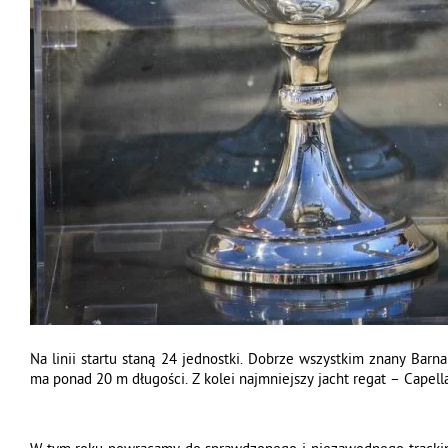
Na linii startu staną 24 jednostki. Dobrze wszystkim znany Barn
ma ponad 20 m długości. Z kolei najmniejszy jacht regat – Capella