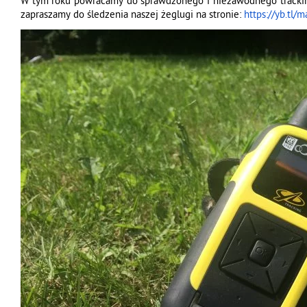
W tym roku powracamy do sprawdzonego i niezawodnego trackingu
zapraszamy do śledzenia naszej żeglugi na stronie:
https://yb.tl/
ma