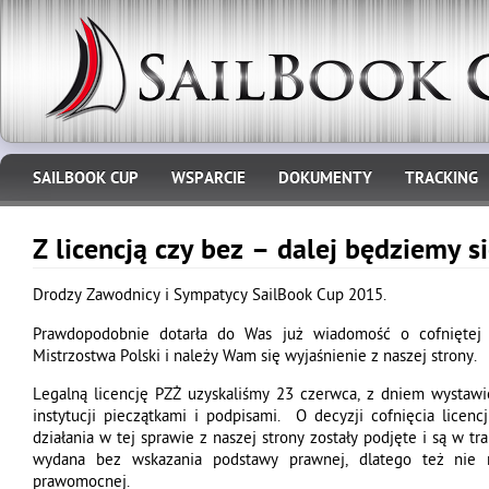
SAILBOOK CUP
WSPARCIE
DOKUMENTY
TRACKING
Z licencją czy bez – dalej będziemy s
Drodzy Zawodnicy i Sympatycy SailBook Cup 2015.
Prawdopodobnie dotarła do Was już wiadomość o cofniętej
Mistrzostwa Polski i należy Wam się wyjaśnienie z naszej strony.
Legalną licencję PZŻ uzyskaliśmy 23 czerwca, z dniem wystawie
instytucji pieczątkami i podpisami. O decyzji cofnięcia licen
działania w tej sprawie z naszej strony zostały podjęte i są w trak
wydana bez wskazania podstawy prawnej, dlatego też nie 
prawomocnej.