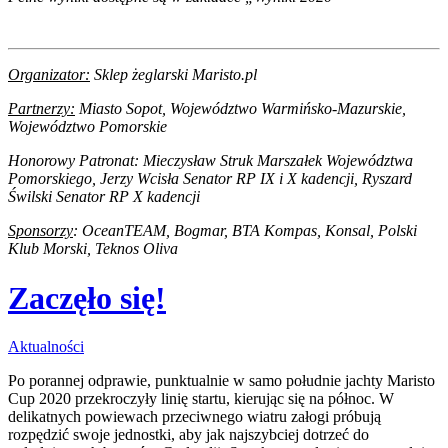
Organizator:
Sklep żeglarski Maristo.pl
Partnerzy:
Miasto Sopot, Województwo Warmińsko-Mazurskie,
Województwo Pomorskie
Honorowy
Patronat:
Mieczysław Struk Marszałek Województwa
Pomorskiego, Jerzy Wcisła Senator RP IX i X kadencji, Ryszard
Świlski Senator RP X kadencji
Sponsorzy
: OceanTEAM, Bogmar, BTA Kompas, Konsal,
Polski
Klub Morski, Teknos Oliva
Zaczęło się!
Aktualności
Po porannej odprawie, punktualnie w samo południe jachty Maristo
Cup 2020 przekroczyły linię startu, kierując się na północ. W
delikatnych powiewach przeciwnego wiatru załogi próbują
rozpędzić swoje jednostki, aby jak najszybciej dotrzeć do