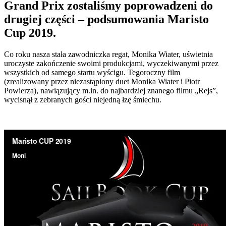
Grand Prix zostaliśmy poprowadzeni do
drugiej części – podsumowania Maristo
Cup 2019.
Co roku nasza stała zawodniczka regat, Monika Wiater, uświetnia
uroczyste zakończenie swoimi produkcjami, wyczekiwanymi przez
wszystkich od samego startu wyścigu. Tegoroczny film
(zrealizowany przez niezastąpiony duet Monika Wiater i Piotr
Powierza), nawiązujący m.in. do najbardziej znanego filmu „Rejs”,
wycisnął z zebranych gości niejedną łzę śmiechu.