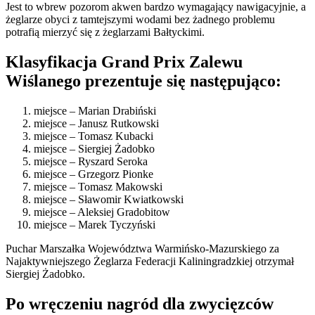
Jest to wbrew pozorom akwen bardzo wymagający nawigacyjnie, a
żeglarze obyci z tamtejszymi wodami bez żadnego problemu
potrafią mierzyć się z żeglarzami Bałtyckimi.
Klasyfikacja Grand Prix Zalewu
Wiślanego prezentuje się następująco:
miejsce – Marian Drabiński
miejsce – Janusz Rutkowski
miejsce – Tomasz Kubacki
miejsce – Siergiej Żadobko
miejsce – Ryszard Seroka
miejsce – Grzegorz Pionke
miejsce – Tomasz Makowski
miejsce – Sławomir Kwiatkowski
miejsce – Aleksiej Gradobitow
miejsce – Marek Tyczyński
Puchar Marszałka Województwa Warmińsko-Mazurskiego za
Najaktywniejszego Żeglarza Federacji Kaliningradzkiej otrzymał
Siergiej Żadobko.
Po wręczeniu nagród dla zwycięzców