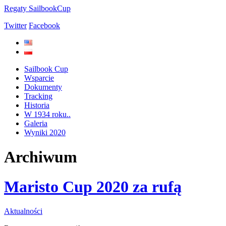
Regaty SailbookCup
Twitter
Facebook
Sailbook Cup
Wsparcie
Dokumenty
Tracking
Historia
W 1934 roku..
Galeria
Wyniki 2020
Archiwum
Maristo Cup 2020 za rufą
Aktualności