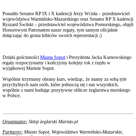
Ponadto Senator RP IX i X kadencji Jerzy Wcisła – przedstawiciel
województwa Warmińsko-Mazurskiego oraz Senator RP X kadencji
Ryszard Świlski – przedstawiciel województwa Pomorskiego, objęli
Honorowym Patronatem nasze regaty, tym samym oficjalnie
dołączając do grona kibiców swoich reprezentacji ;)
Dzięki gościnności
Miasta Sopot
i Prezydenta Jacka Karnowskiego
regaty rozpoczynamy i kończymy kolejny rok z rzędu w
wyjątkowej Marinie Sopot.
Wspólnie trzymamy obrany kurs, wiedząc, że mamy za sobą tyle
przychylnych nam osób, które jednoczą się i nas wszystkich,
wspólnie z nami budując pozytywne oblicze żeglarstwa morskiego
w Polsce.
Organizator:
Sklep żeglarski Maristo.pl
Partnerzy:
Miasto Sopot, Województwo Warmińsko-Mazurskie,