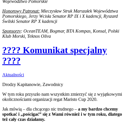
Województwo Pomorskie
Honorowy
Patronat:
Mieczysław Struk Marszałek Województwa
Pomorskiego, Jerzy Wcisła Senator RP IX i X kadencji, Ryszard
Świlski Senator RP X kadencji
Sponsorzy
: OceanTEAM, Bogmar, BTA Kompas, Konsal,
Polski
Klub Morski, Teknos Oliva
???? Komunikat specjalny
????
Aktualności
Drodzy Kapitanowie, Zawodnicy
W tym roku przyszło nam wszystkim zmierzyć się z wyjątkowymi
okolicznościami organizacji regat Maristo Cup 2020.
Jak mówią – dla chcącego nic trudnego –
a my bardzo chcemy
spotkać i „pościgać” się z Wami również i w tym roku, dlatego
też cały czas działamy.