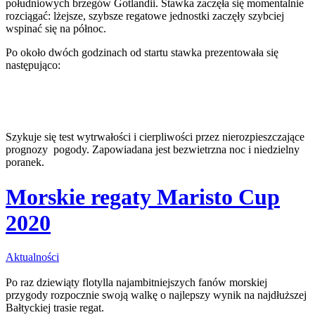
południowych brzegów Gotlandii. Stawka zaczęła się momentalnie
rozciągać: lżejsze, szybsze regatowe jednostki zaczęły szybciej
wspinać się na północ.
Po około dwóch godzinach od startu stawka prezentowała się
następująco:
Szykuje się test wytrwałości i cierpliwości przez nierozpieszczające
prognozy pogody. Zapowiadana jest bezwietrzna noc i niedzielny
poranek.
Morskie regaty Maristo Cup
2020
Aktualności
Po raz dziewiąty flotylla najambitniejszych fanów morskiej
przygody rozpocznie swoją walkę o najlepszy wynik na najdłuższej
Bałtyckiej trasie regat.