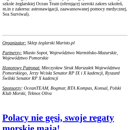
szkole żeglarskiej Ocean Team (oferującej szeroki zakres szkoleń,
m.in z zakresu: astronawigacji, zaawansowanej pomocy medycznej,
Sea Surviwal).
Organizator:
Sklep żeglarski Maristo.pl
Partnerzy:
Miasto Sopot, Województwo Warmińsko-Mazurskie,
Województwo Pomorskie
Honorowy
Patronat:
Mieczysław Struk Marszałek Województwa
Pomorskiego, Jerzy Wcisła Senator RP IX i X kadencji, Ryszard
Świlski Senator RP X kadencji
Sponsorzy
: OceanTEAM, Bogmar, BTA Kompas, Konsal,
Polski
Klub Morski, Teknos Oliva
Polacy nie gęsi, swoje regaty
morskie mają!