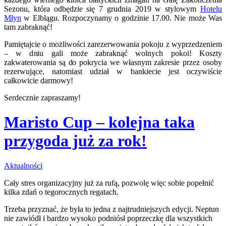
Sezonu, która odbędzie się 7 grudnia 2019 w stylowym
Hotelu
Młyn
w Elblągu. Rozpoczynamy o godzinie 17.00. Nie może Was
tam zabraknąć!
Pamiętajcie o możliwości zarezerwowania pokoju z wyprzedzeniem
– w dniu gali może zabraknąć wolnych pokoi! Koszty
zakwaterowania są do pokrycia we własnym zakresie przez osoby
rezerwujące, natomiast udział w bankiecie jest oczywiście
całkowicie darmowy!
Serdecznie zapraszamy!
Maristo Cup – kolejna taka
przygoda już za rok!
Aktualności
Cały stres organizacyjny już za rufą, pozwolę więc sobie popełnić
kilka zdań o tegorocznych regatach.
Trzeba przyznać, że była to jedna z najtrudniejszych edycji. Neptun
nie zawiódł i bardzo wysoko podniósł poprzeczkę dla wszystkich