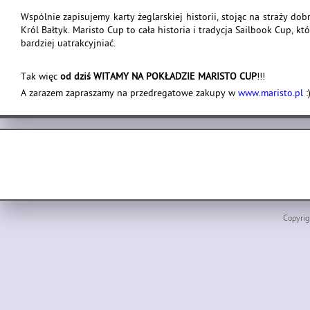
Wspólnie zapisujemy karty żeglarskiej historii, stojąc na straży do
Król Bałtyk. Maristo Cup to cała historia i tradycja Sailbook Cup, 
bardziej uatrakcyjniać.
Tak więc
od dziś WITAMY NA POKŁADZIE MARISTO CUP
!!!
A zarazem zapraszamy na przedregatowe zakupy w
www.maristo.pl
:
Copyrig