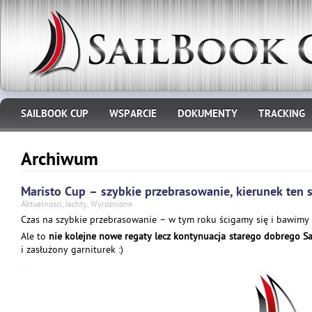
SAILBOOK CUP
WSPARCIE
DOKUMENTY
TRACKING
Archiwum
Maristo Cup – szybkie przebrasowanie, kierunek ten 
Aktualności
,
Jachty
,
Wyróżnione
Czas na szybkie przebrasowanie – w tym roku ścigamy się i bawimy
Ale to
nie kolejne nowe regaty lecz kontynuacja starego dobrego S
i zasłużony garniturek :)