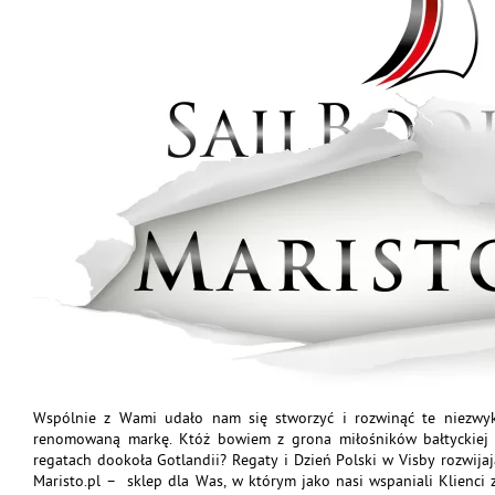
Wspólnie z Wami udało nam się stworzyć i rozwinąć te niezwyk
renomowaną markę. Któż bowiem z grona miłośników bałtyckiej ad
regatach dookoła Gotlandii? Regaty i Dzień Polski w Visby rozwija
Maristo.pl – sklep dla Was, w którym jako nasi wspaniali Klienci 