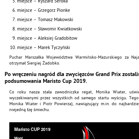
miejsce – Ryszard Seroka
miejsce – Grzegorz Pionke
miejsce – Tomasz Makowski
miejsce – Sławomir Kwiatkowski
miejsce – Aleksiej Gradobitow
miejsce – Marek Tyczyński
Puchar Marszałka Województwa Warmińsko-Mazurskiego za Najakt
otrzymał Siergiej Żadobko.
Po wręczeniu nagród dla zwycięzców Grand Prix zostal
podsumowania Maristo Cup 2019.
Co roku nasza stała zawodniczka regat, Monika Wiater, uświe
wyczekiwanymi przez wszystkich od samego startu wyścigu. Tegor
Monika Wiater i Piotr Powierza), nawiązujący m.in. do najbardzie
niejedną łzę śmiechu.