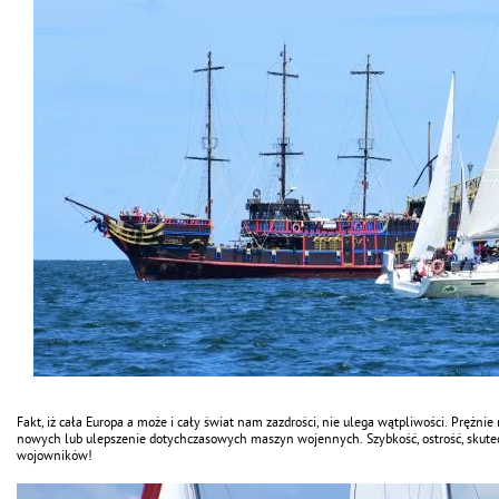
Fakt, iż cała Europa a może i cały świat nam zazdrości, nie ulega wątpliwości. Prężn
nowych lub ulepszenie dotychczasowych maszyn wojennych. Szybkość, ostrość, skutec
wojowników!