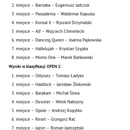
miejsce – Barnaba – Eugeniusz Jadczuk
miejsce – Passadenia – Waldemar Kapusta
miejsce – Konsal II – Ryszard Drzymalski
miejsce – Alf – Wojciech Chmielecki
miejsce – Dancing Queen – Joanna Pajkowska
miejsce – Hallelujah – Krystian Szypka
miejsce – Momo One – Marek Bańkowski
Wyniki w klasyfikacji OPEN 2:
miejsce – Odyssey – Tomasz Ładyko
miejsce – Haddock – Jarosław Żbikowski
miejsce – Barakam – Michał Śliwa
miejsce – Dexxter – Witek Nabożny
miejsce – Opole – Andrzej Kopytko
miejsce – Reset – Grzegorz Rać
miejsce – Jazon – Roman Jastrzębski