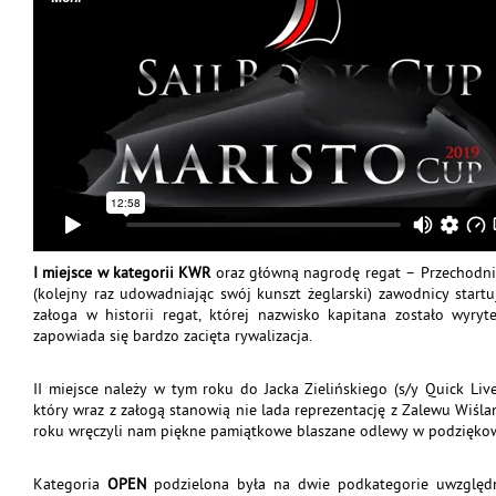
I miejsce w kategorii KWR
oraz główną nagrodę regat – Przechodn
(kolejny raz udowadniając swój kunszt żeglarski) zawodnicy start
załoga w historii regat, której nazwisko kapitana zostało wyr
zapowiada się bardzo zacięta rywalizacja.
II miejsce należy w tym roku do Jacka Zielińskiego (s/y Quick Live
który wraz z załogą stanowią nie lada reprezentację z Zalewu Wiśla
roku wręczyli nam piękne pamiątkowe blaszane odlewy w podziękowa
Kategoria
OPEN
podzielona była na dwie podkategorie uwzględni