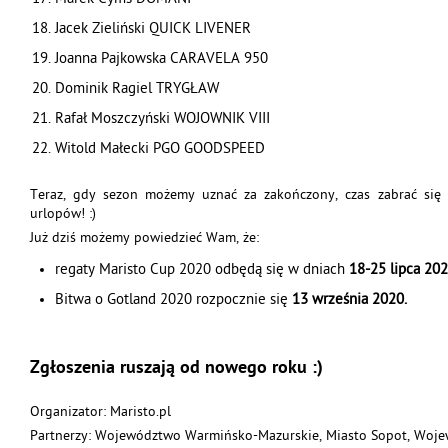
Jacek Zieliński QUICK LIVENER
Joanna Pajkowska CARAVELA 950
Dominik Ragiel TRYGŁAW
Rafał Moszczyński WOJOWNIK VIII
Witold Małecki PGO GOODSPEED
Teraz, gdy sezon możemy uznać za zakończony, czas zabrać się 
urlopów! :)
Już dziś możemy powiedzieć Wam, że:
regaty Maristo Cup 2020 odbędą się w dniach
18-25 lipca 20
Bitwa o Gotland 2020 rozpocznie się
13 września 2020.
Zgłoszenia ruszają od nowego roku :)
Organizator: Maristo.pl
Partnerzy: Województwo Warmińsko-Mazurskie, Miasto Sopot, Woj