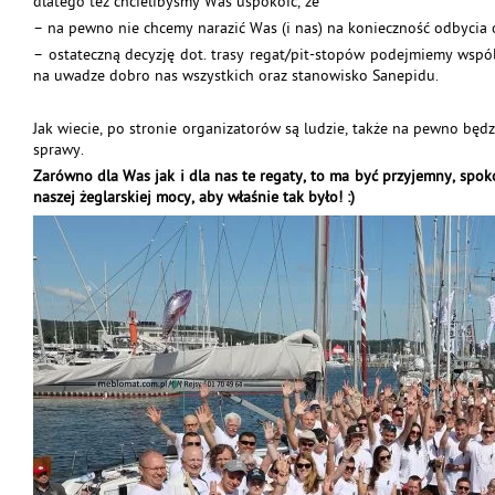
dlatego też chcielibyśmy Was uspokoić, że
– na pewno nie chcemy narazić Was (i nas) na konieczność odbyci
– ostateczną decyzję dot. trasy regat/pit-stopów podejmiemy wspó
na uwadze dobro nas wszystkich oraz stanowisko Sanepidu.
Jak wiecie, po stronie organizatorów są ludzie, także na pewno będ
sprawy.
Zarówno dla Was jak i dla nas te regaty, to ma być przyjemny, spok
naszej żeglarskiej mocy, aby właśnie tak było! :)