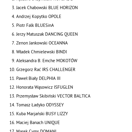
Jacek Chabowski BLUE HORIZON
Andrzej Kopytko OPOLE
Piotr Falk BLUESinA
Jerzy Matuszak DANCING QUEEN
Zenon Jankowski OCEANNA
Władek Chmielewski BINDI
Aleksandra B. Emche MOKOTÓW
Grzegorz Rać IRS CHALLENGER
Paweł Biały DELPHIA III
Honorata Wąsowicz ISFUGLEN
Przemysław Skibiński VECTOR BALTICA
Tomasz Ładyko ODYSSEY
Kuba Marjański BUSY LIZZY
Maciej Banach UNIQUE
Marek Cyms DOMANI