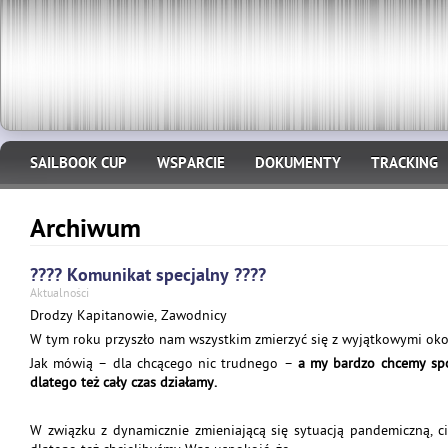
SAILBOOK CUP
WSPARCIE
DOKUMENTY
TRACKING
Archiwum
???? Komunikat specjalny ????
Aktualności
Drodzy Kapitanowie, Zawodnicy
W tym roku przyszło nam wszystkim zmierzyć się z wyjątkowymi okol
Jak mówią – dla chcącego nic trudnego –
a my bardzo chcemy spo
dlatego też cały czas działamy.
W związku z dynamicznie zmieniającą się sytuacją pandemiczną, c